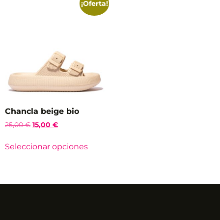
¡Oferta!
Chancla beige bio
25,00
€
15,00
€
Seleccionar opciones