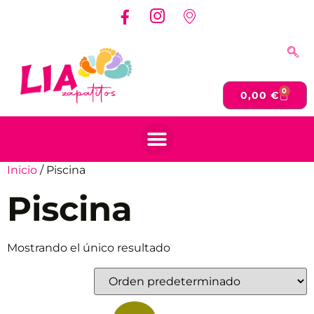
0
0,00
€
Inicio
/ Piscina
Piscina
Mostrando el único resultado