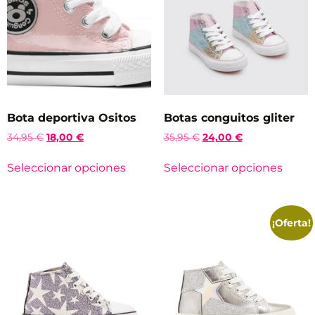
Bota deportiva Ositos
Botas conguitos gliter
34,95
€
18,00
€
35,95
€
24,00
€
Seleccionar opciones
Seleccionar opciones
¡Oferta!