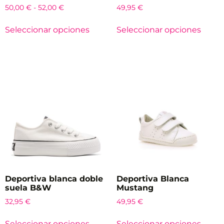
50,00
€
-
52,00
€
49,95
€
Seleccionar opciones
Seleccionar opciones
Deportiva blanca doble
Deportiva Blanca
suela B&W
Mustang
32,95
€
49,95
€
Seleccionar opciones
Seleccionar opciones