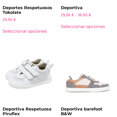
Deportes Respetuosos
Deportiva
Tokolate
29,56
€
-
36,95
€
29,95
€
Seleccionar opciones
Seleccionar opciones
Deportiva Respetuosa
Deportiva barefoot
Piruflex
B&W