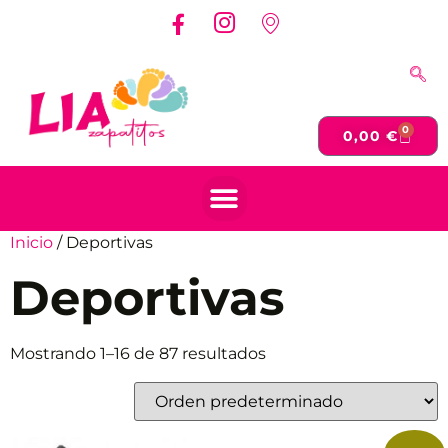
0
0,00
€
Inicio
/ Deportivas
Deportivas
Mostrando 1–16 de 87 resultados