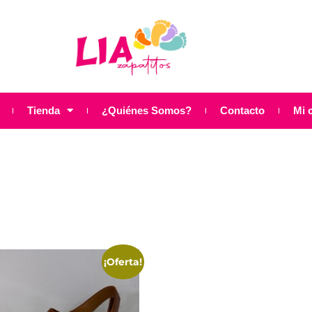
Tienda
¿Quiénes Somos?
Contacto
Mi 
¡Oferta!