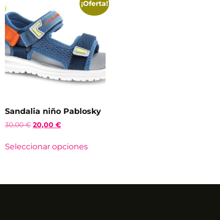
¡Oferta!
Sandalia niño Pablosky
30,00
€
20,00
€
Seleccionar opciones