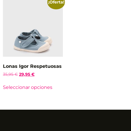
¡Oferta!
Lonas Igor Respetuosas
35,95
€
29,95
€
Seleccionar opciones