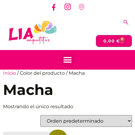
0
0,00
€
Inicio
/ Color del producto / Macha
Macha
Mostrando el único resultado