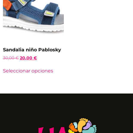
Sandalia niño Pablosky
30,00
€
20,00
€
Seleccionar opciones