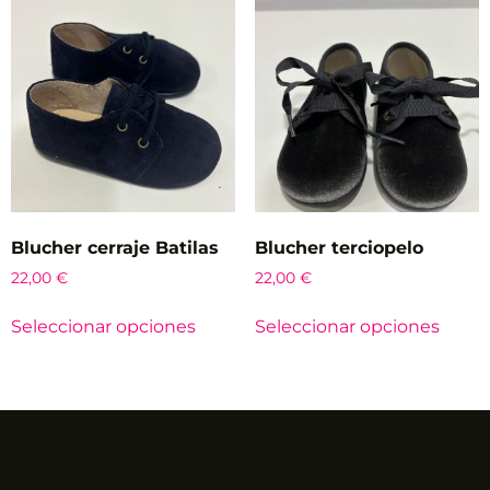
Blucher cerraje Batilas
Blucher terciopelo
22,00
€
22,00
€
Seleccionar opciones
Seleccionar opciones