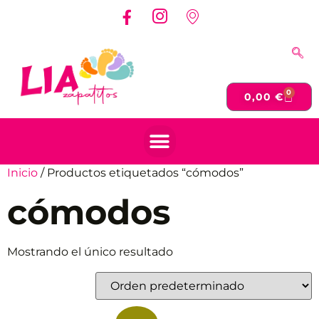
0
0,00
€
Inicio
/ Productos etiquetados “cómodos”
cómodos
Mostrando el único resultado