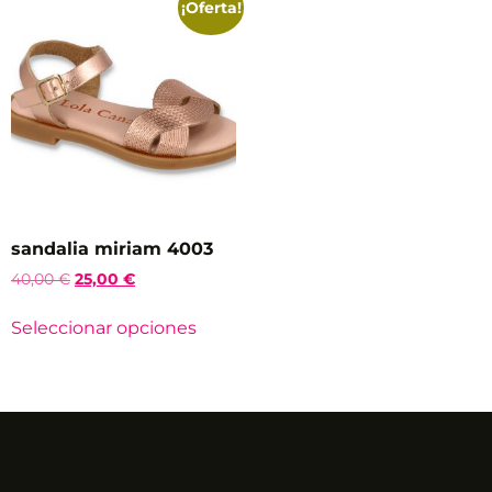
¡Oferta!
sandalia miriam 4003
40,00
€
25,00
€
Seleccionar opciones