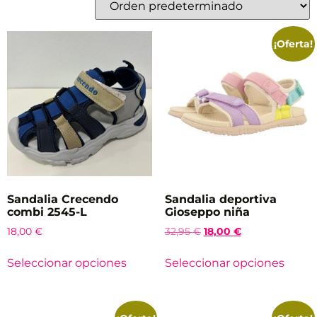
¡Oferta!
Sandalia Crecendo
Sandalia deportiva
combi 2545-L
Gioseppo niña
18,00
€
32,95
€
18,00
€
Seleccionar opciones
Seleccionar opciones