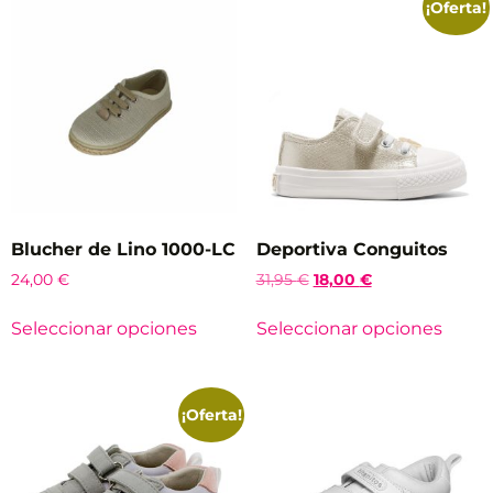
¡Oferta!
Blucher de Lino 1000-LC
Deportiva Conguitos
24,00
€
31,95
€
18,00
€
Seleccionar opciones
Seleccionar opciones
¡Oferta!