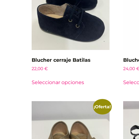
Blucher cerraje Batilas
Bluch
22,00
€
24,00
Seleccionar opciones
Selecc
¡Oferta!