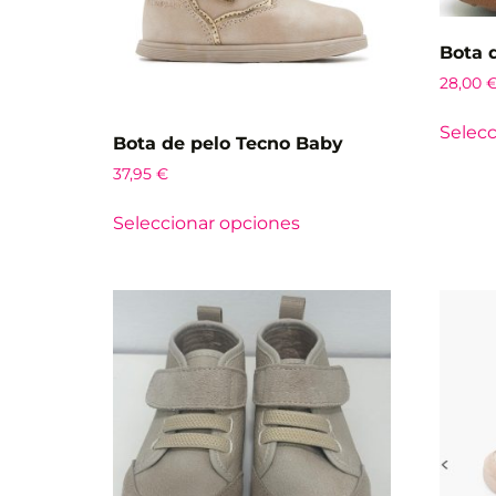
Bota d
28,00
Selecc
Bota de pelo Tecno Baby
37,95
€
Seleccionar opciones