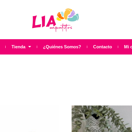
Tienda
¿Quiénes Somos?
Contacto
Mi 