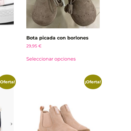
Bota picada con borlones
29,95
€
Seleccionar opciones
¡Oferta!
¡Oferta!