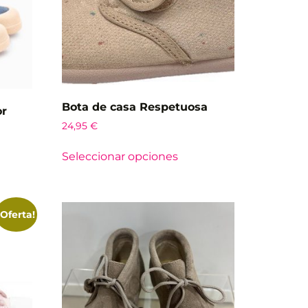
Bota de casa Respetuosa
or
24,95
€
Seleccionar opciones
¡Oferta!