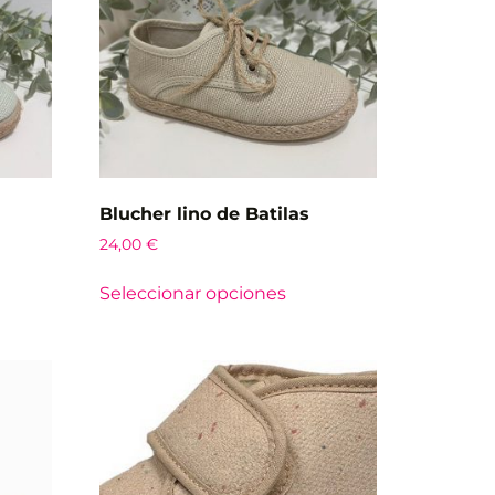
Blucher lino de Batilas
24,00
€
Seleccionar opciones