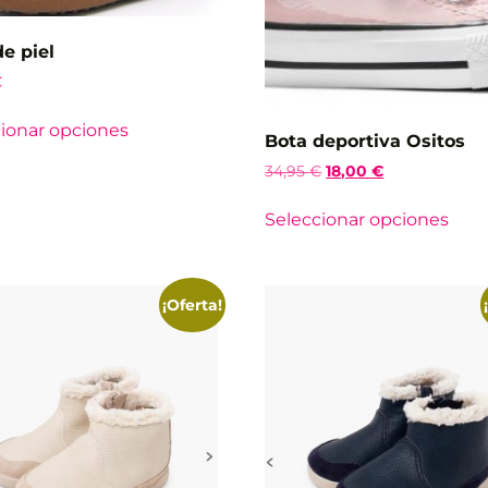
e piel
€
ionar opciones
Bota deportiva Ositos
34,95
€
18,00
€
Seleccionar opciones
¡Oferta!