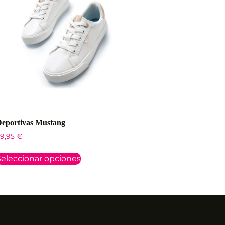
eportivas Mustang
9,95
€
eleccionar opciones