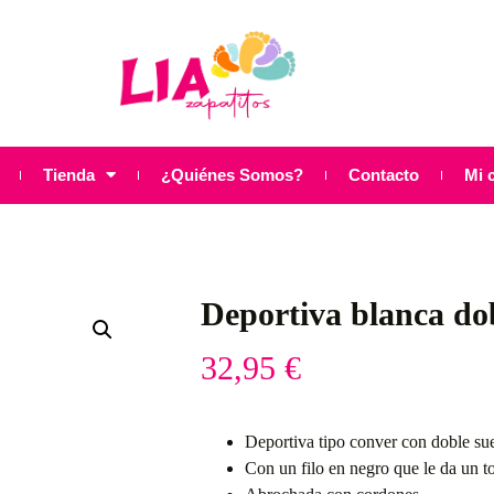
Tienda
¿Quiénes Somos?
Contacto
Mi 
Deportiva blanca d
32,95
€
Deportiva tipo conver con doble su
Con un filo en negro que le da un t