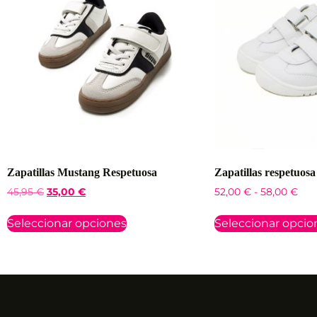
Zapatillas Mustang Respetuosa
Zapatillas respetuosa
45,95
€
35,00
€
52,00
€
-
58,00
€
Seleccionar opciones
Seleccionar opcio