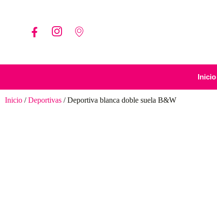
Inicio
Inicio
/
Deportivas
/ Deportiva blanca doble suela B&W