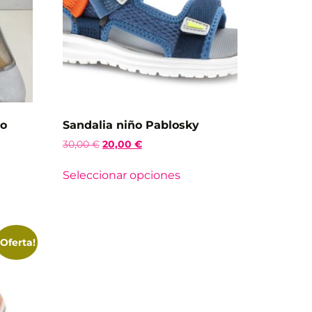
lo
Sandalia niño Pablosky
30,00
€
20,00
€
Seleccionar opciones
¡Oferta!