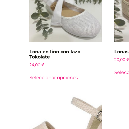
Lona en lino con lazo
Lonas 
Tokolate
20,00
24,00
€
Selecc
Seleccionar opciones