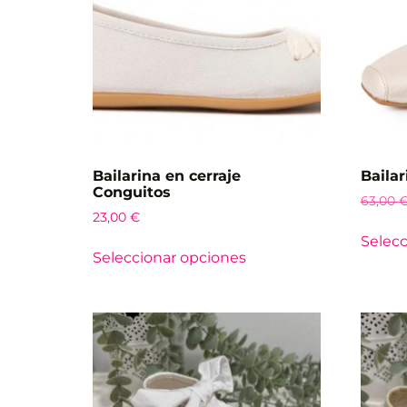
Bailarina en cerraje
Bailar
Conguitos
63,00
23,00
€
Selecc
Seleccionar opciones