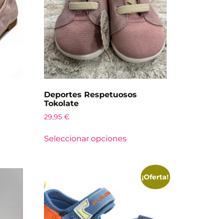
Deportes Respetuosos
Tokolate
29,95
€
Seleccionar opciones
¡Oferta!