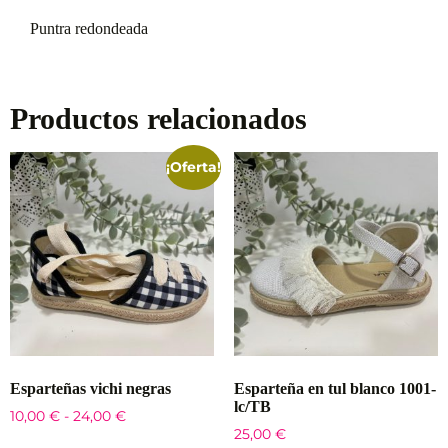
Puntra redondeada
Productos relacionados
¡Oferta!
Esparteñas vichi negras
Esparteña en tul blanco 1001-
lc/TB
10,00
€
-
24,00
€
25,00
€