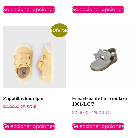
Seleccionar opciones
Seleccionar opciones
¡Oferta!
Zapatillas lona Igor
Esparteña de lino con lazo
1001-LC/7
36,95
€
29,56
€
20,00
€
-
29,00
€
Seleccionar opciones
Seleccionar opciones