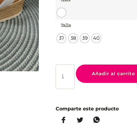
Talla
37
38
39
40
Añadir al carrito
Comparte este producto