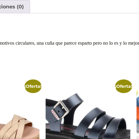
ciones (0)
motivos circulares, una cuña que parece esparto pero no lo es y lo mejor
¡Oferta!
¡Oferta!