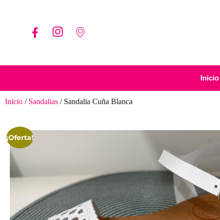
Inicio
Inicio
/
Sandalias
/ Sandalia Cuña Blanca
¡Oferta!