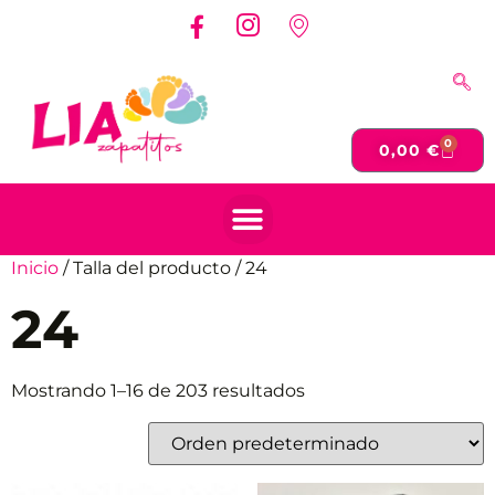
0
0,00
€
Inicio
/ Talla del producto / 24
24
Mostrando 1–16 de 203 resultados