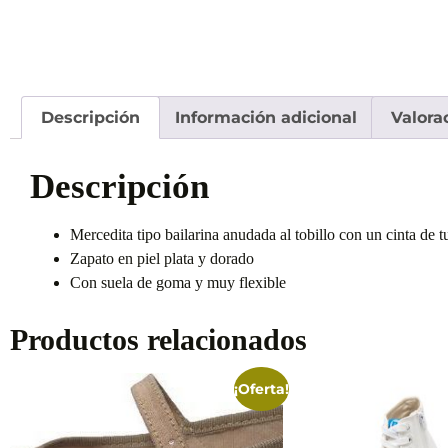
Descripción
Información adicional
Valora
Descripción
Mercedita tipo bailarina anudada al tobillo con un cinta de t
Zapato en piel plata y dorado
Con suela de goma y muy flexible
Productos relacionados
¡Oferta!