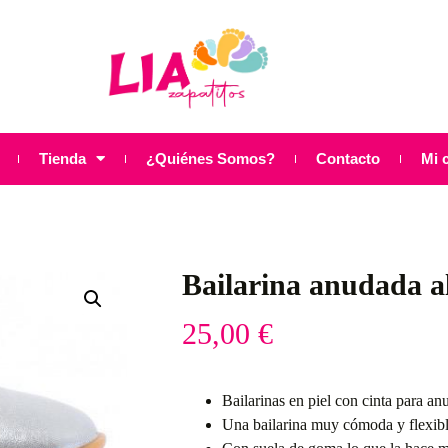
Tienda
¿Quiénes Somos?
Contacto
Mi 
Bailarina anudada al
25,00
€
Bailarinas en piel con cinta para anu
Una bailarina muy cómoda y flexib