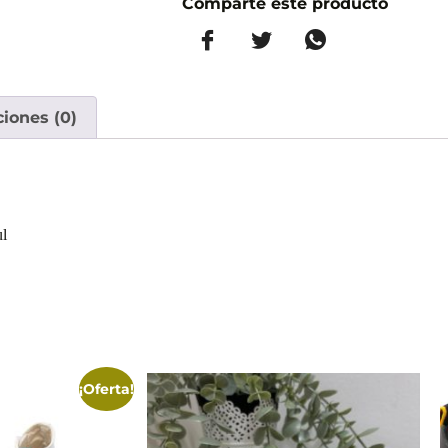
Comparte este producto
ciones (0)
ul
¡Oferta!