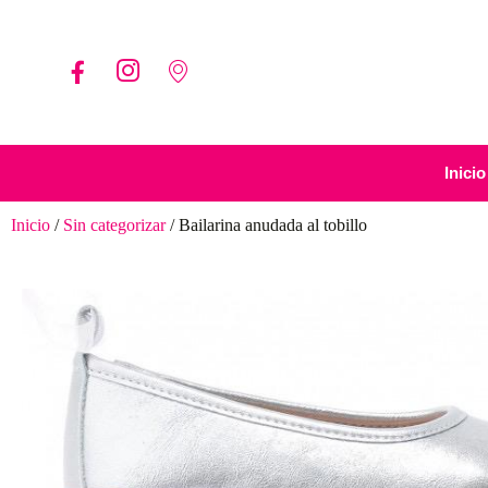
Inicio
Inicio
/
Sin categorizar
/ Bailarina anudada al tobillo