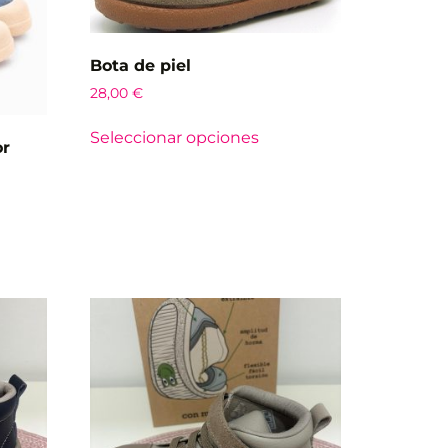
Bota de piel
28,00
€
Seleccionar opciones
or