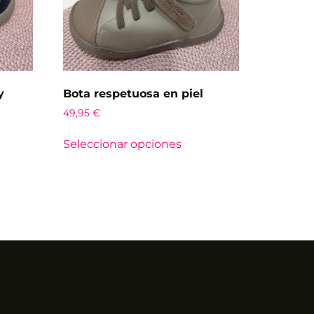
y
Bota respetuosa en piel
49,95
€
Seleccionar opciones