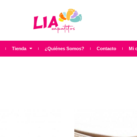
Tienda
¿Quiénes Somos?
Contacto
Mi 