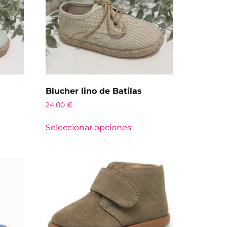
Blucher lino de Batilas
24,00
€
Seleccionar opciones