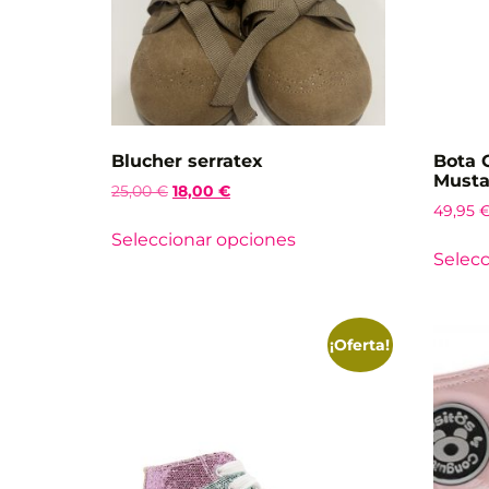
Blucher serratex
Bota 
Must
25,00
€
18,00
€
49,95
Seleccionar opciones
Selecc
¡Oferta!