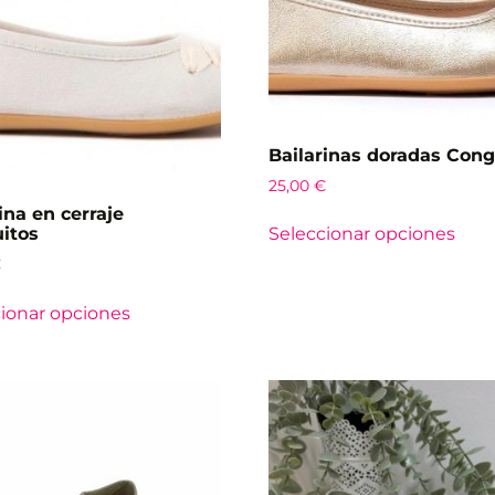
Bailarinas doradas Cong
25,00
€
ina en cerraje
itos
Seleccionar opciones
€
ionar opciones