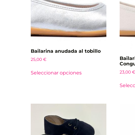
Bailarina anudada al tobillo
Bailar
25,00
€
Congu
23,00
Seleccionar opciones
Selecc