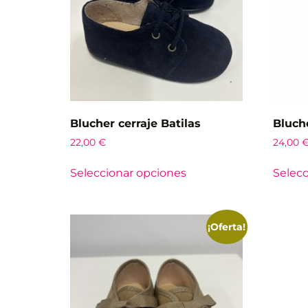
Blucher cerraje Batilas
Bluch
22,00
€
24,00
Seleccionar opciones
Selecc
¡Oferta!