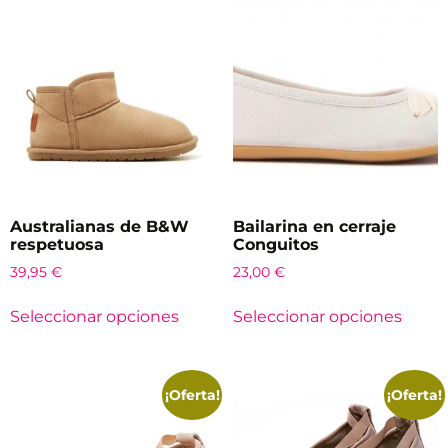
Australianas de B&W
Bailarina en cerraje
respetuosa
Conguitos
39,95
€
23,00
€
Seleccionar opciones
Seleccionar opciones
¡Oferta!
¡Oferta!