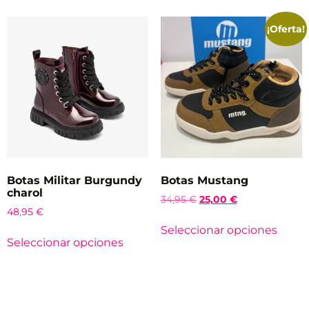
¡Oferta!
Botas Militar Burgundy
Botas Mustang
charol
34,95
€
25,00
€
48,95
€
Seleccionar opciones
Seleccionar opciones