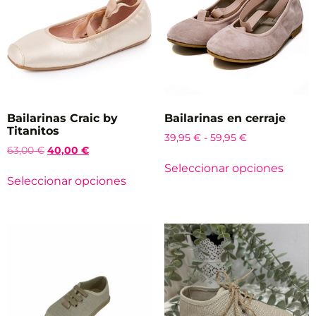
Bailarinas Craic by
Bailarinas en cerraje
Titanitos
39,95
€
-
59,95
€
63,00
€
40,00
€
Seleccionar opciones
Seleccionar opciones