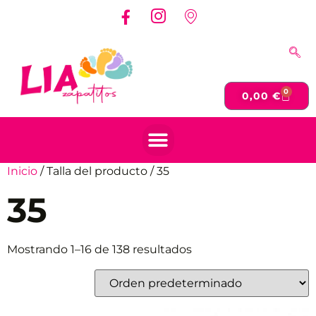
0
0,00
€
Inicio
/ Talla del producto / 35
35
Mostrando 1–16 de 138 resultados