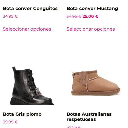
Bota conver Conguitos
Bota conver Mustang
34,95
€
34,95
€
25,00
€
Seleccionar opciones
Seleccionar opciones
Bota Gris plomo
Botas Australianas
respetuosas
39,95
€
35,95
€