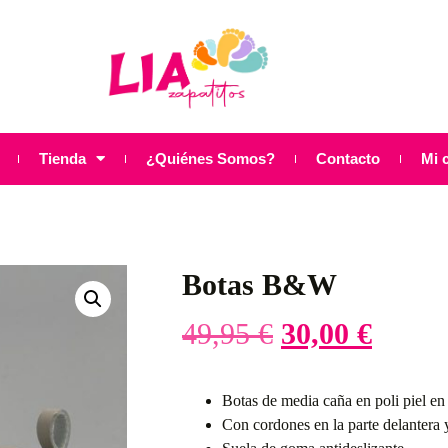
Tienda
¿Quiénes Somos?
Contacto
Mi 
Botas B&W
49,95
€
30,00
€
Botas de media caña en poli piel en
Con cordones en la parte delantera y