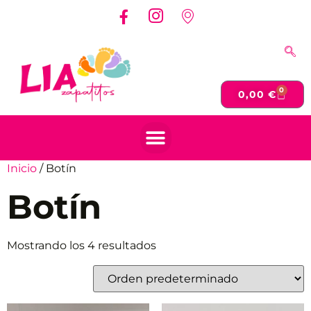
0
0,00
€
Inicio
/ Botín
Botín
Mostrando los 4 resultados