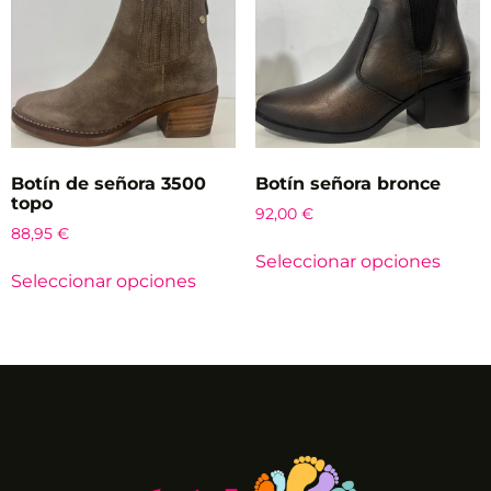
Botín de señora 3500
Botín señora bronce
topo
92,00
€
88,95
€
Seleccionar opciones
Seleccionar opciones