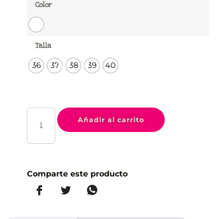
Color
Talla
36
37
38
39
40
Añadir al carrito
Comparte este producto