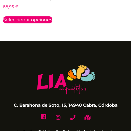
88,95
€
Seleccionar opciones
C. Barahona de Soto, 15, 14940 Cabra, Córdoba