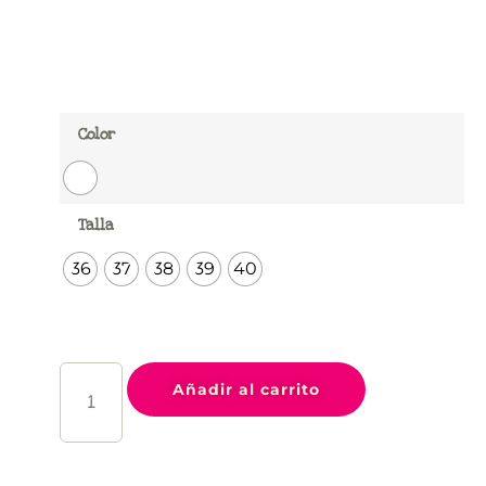
Color
Talla
36
37
38
39
40
Añadir al carrito