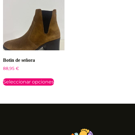
Botin de señora
88,95
€
Seleccionar opciones