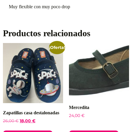
Muy flexible con muy poco drop
Productos relacionados
¡Oferta!
Mercedita
Zapatillas casa destalonadas
24,00
€
26,00
€
18,00
€