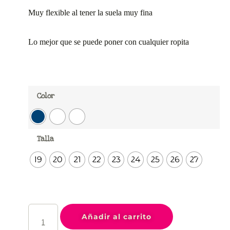
Muy flexible al tener la suela muy fina
Lo mejor que se puede poner con cualquier ropita
Color
Talla
19
20
21
22
23
24
25
26
27
Añadir al carrito