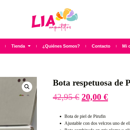
Tienda
¿Quiénes Somos?
Contacto
Mi 
Bota respetuosa de P
42,95
€
20,00
€
Bota de piel de Pirufin
Ajustable con dos velcros uno de ell