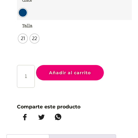
Color
Talla
21
22
Añadir al carrito
Comparte este producto