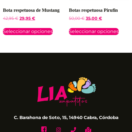
Bota respetuosa de Mustang
Botas respetuosa Pirufin
42,95
€
29,95
€
50,00
€
35,00
€
Seleccionar opciones
Seleccionar opciones
C. Barahona de Soto, 15, 14940 Cabra, Córdoba