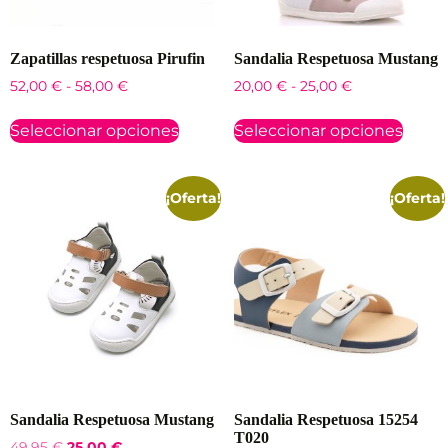
Zapatillas respetuosa Pirufin
Sandalia Respetuosa Mustang
52,00
€
-
58,00
€
20,00
€
-
25,00
€
Seleccionar opciones
Seleccionar opciones
¡Oferta!
¡Oferta!
Sandalia Respetuosa Mustang
Sandalia Respetuosa 15254
T020
49,95
€
25,00
€