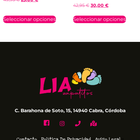
42,95
€
30,00
€
Seleccionar opciones
Seleccionar opciones
C. Barahona de Soto, 15, 14940 Cabra, Córdoba
Contacto
Política De Privacidad
Aviso Legal