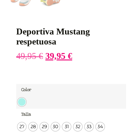
Deportiva Mustang
respetuosa
49,95
€
39,95
€
Color
Talla
27
28
29
30
31
32
33
34