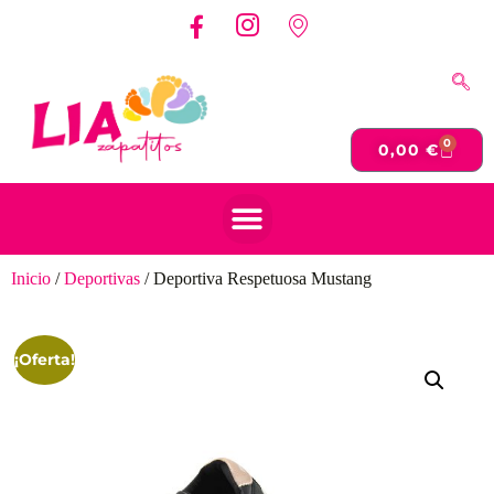
0
0,00
€
Inicio
/
Deportivas
/ Deportiva Respetuosa Mustang
¡Oferta!