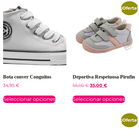
¡Oferta!
Bota conver Conguitos
Deportiva Respetuosa Pirufin
34,95
€
55,00
€
35,00
€
Seleccionar opciones
Seleccionar opciones
¡Oferta!