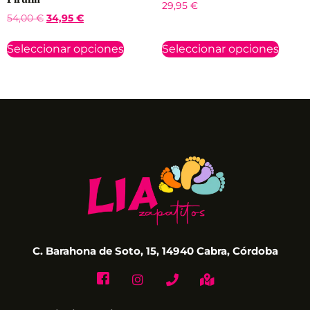
29,95
€
54,00
€
34,95
€
Seleccionar opciones
Seleccionar opciones
C. Barahona de Soto, 15, 14940 Cabra, Córdoba