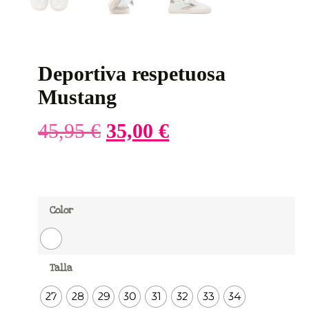
Deportiva respetuosa
Mustang
45,95
€
35,00
€
Color
Talla
27
28
29
30
31
32
33
34