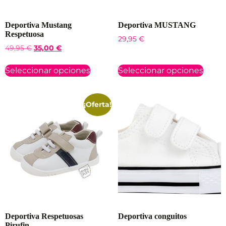
Deportiva Mustang
Deportiva MUSTANG
Respetuosa
29,95
€
49,95
€
35,00
€
Seleccionar opciones
Seleccionar opciones
¡Oferta!
Deportiva Respetuosas
Deportiva conguitos
Pirufin