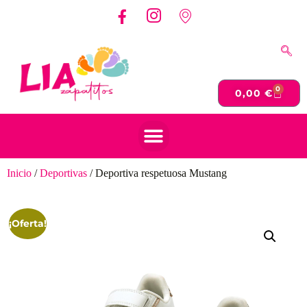
0
0,00
€
Inicio
/
Deportivas
/ Deportiva respetuosa Mustang
¡Oferta!