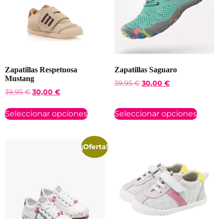
Zapatillas Respetuosa
Zapatillas Saguaro
Mustang
39,95
€
30,00
€
39,95
€
30,00
€
Seleccionar opciones
Seleccionar opciones
¡Oferta!