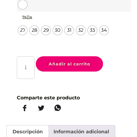
Talla
27
28
29
30
31
32
33
34
Añadir al carrito
Comparte este producto
Descripción
Información adicional