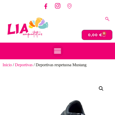
0
0,00
€
Inicio
/
Deportivas
/ Deportivas respetuosa Mustang