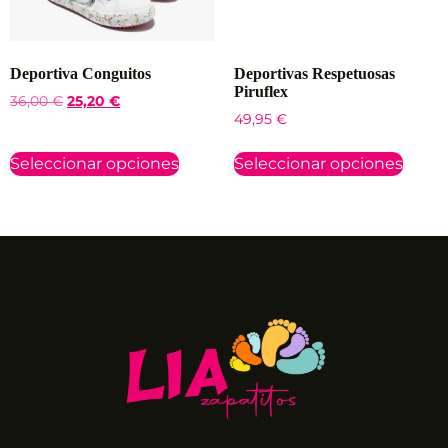
Deportiva Conguitos
Deportivas Respetuosas
Piruflex
36,00
€
25,20
€
49,95
€
Seleccionar opciones
Seleccionar opciones