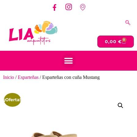
0
0,00
€
Inicio
/
Esparteñas
/ Esparteñas con cuña Mustang
¡Oferta!