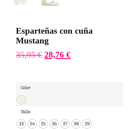
Esparteñas con cuña
Mustang
35,95
€
28,76
€
Color
Talla
33
34
35
36
37
38
39