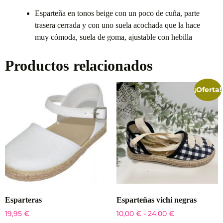
Esparteña en tonos beige con un poco de cuña, parte
trasera cerrada y con uno suela acochada que la hace
muy cómoda, suela de goma, ajustable con hebilla
Productos relacionados
¡Oferta!
Esparteras
Esparteñas vichi negras
19,95
€
10,00
€
-
24,00
€