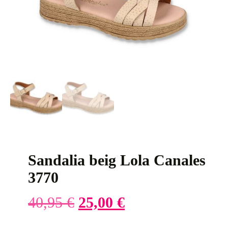
Sandalia beig Lola Canales
3770
40,95
€
25,00
€