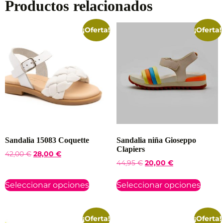
Productos relacionados
¡Oferta!
¡Oferta!
Sandalia 15083 Coquette
Sandalia niña Gioseppo
Clapiers
42,00
€
28,00
€
44,95
€
20,00
€
Seleccionar opciones
Seleccionar opciones
¡Oferta!
¡Oferta!