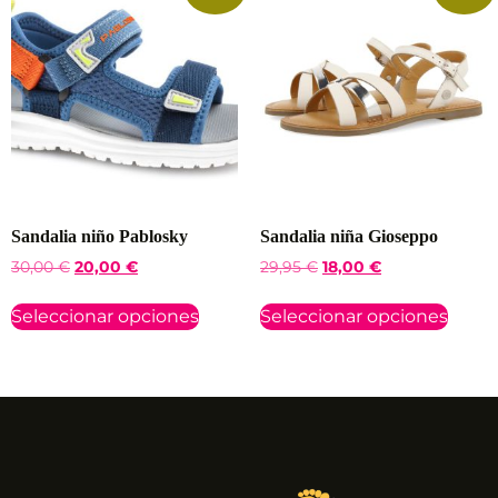
Sandalia niño Pablosky
Sandalia niña Gioseppo
30,00
€
20,00
€
29,95
€
18,00
€
Seleccionar opciones
Seleccionar opciones