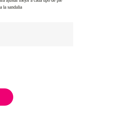
ara ajustar mejor a cada tipo de pie
 la sandalia