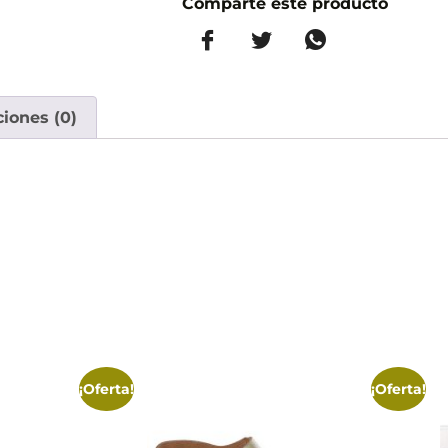
Comparte este producto
ciones (0)
¡Oferta!
¡Oferta!