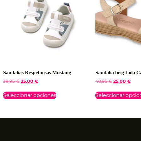
Sandalias Respetuosas Mustang
Sandalia beig Lola C
39,95
€
25,00
€
40,95
€
25,00
€
Seleccionar opciones
Seleccionar opcio