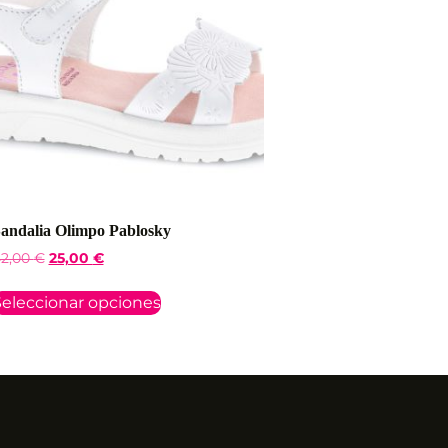
andalia Olimpo Pablosky
2,00
€
25,00
€
eleccionar opciones