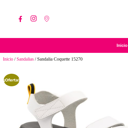
Inicio
Inicio
/
Sandalias
/ Sandalia Coquette 15270
¡Oferta!