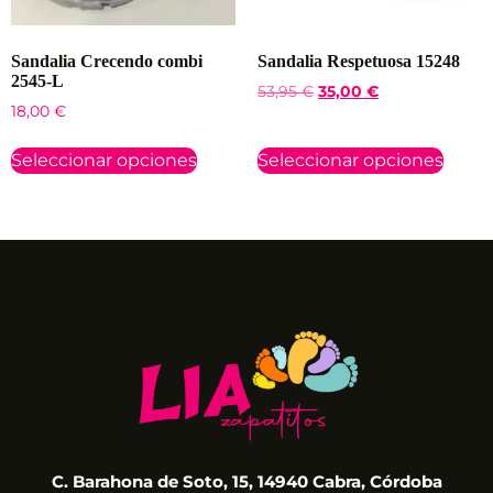
Sandalia Crecendo combi
Sandalia Respetuosa 15248
2545-L
53,95
€
35,00
€
18,00
€
Seleccionar opciones
Seleccionar opciones
C. Barahona de Soto, 15, 14940 Cabra, Córdoba