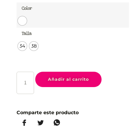
Color
Talla
34
38
Añadir al carrito
Comparte este producto