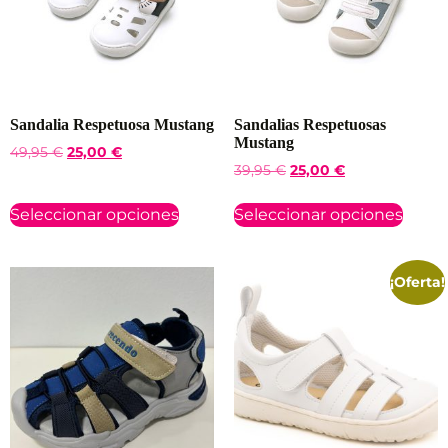
Sandalia Respetuosa Mustang
Sandalias Respetuosas
Mustang
49,95
€
25,00
€
39,95
€
25,00
€
Seleccionar opciones
Seleccionar opciones
¡Oferta!