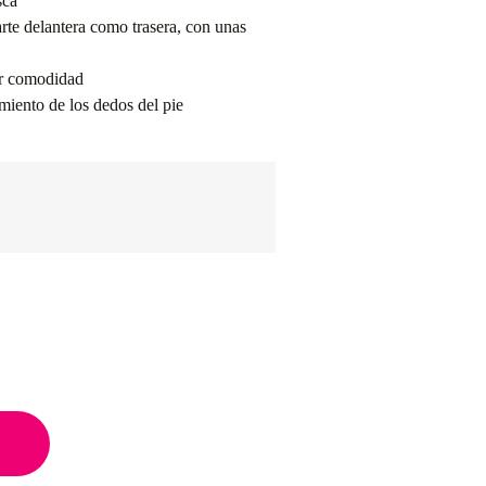
sca
arte delantera como trasera, con unas
or comodidad
miento de los dedos del pie