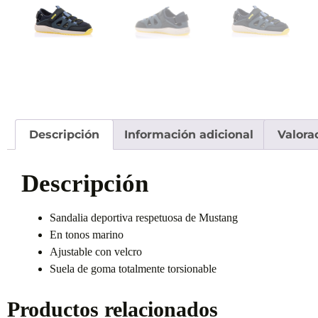
Descripción
Información adicional
Valora
Descripción
Sandalia deportiva respetuosa de Mustang
En tonos marino
Ajustable con velcro
Suela de goma totalmente torsionable
Productos relacionados