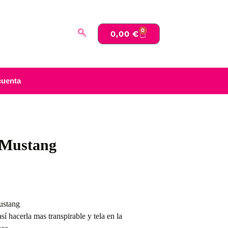
0
0,00
€
cuenta
 Mustang
ustang
sí hacerla mas transpirable y tela en la