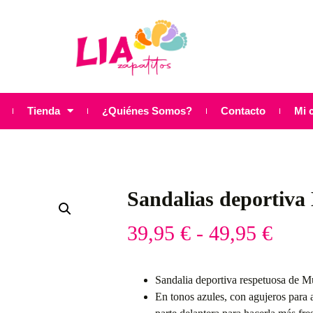
Tienda
¿Quiénes Somos?
Contacto
Mi 
Sandalias deportiva
39,95
€
-
49,95
€
Sandalia deportiva respetuosa de M
En tonos azules, con agujeros para a