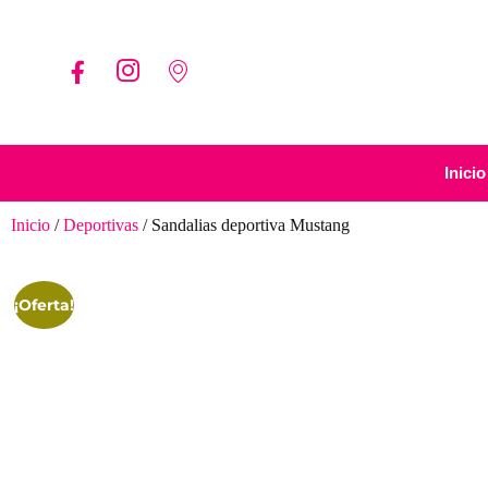
Inicio
Inicio
/
Deportivas
/ Sandalias deportiva Mustang
¡Oferta!