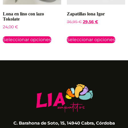
Lona en lino con lazo
Zapatillas lona Igor
Tokolate
36,95
€
29,56
€
24,00
€
Seleccionar opciones
Seleccionar opciones
C. Barahona de Soto, 15, 14940 Cabra, Córdoba