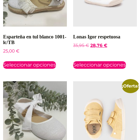
Esparteña en tul blanco 1001-
Lonas Igor respetuosa
lc/TB
35,95
€
28,76
€
25,00
€
Seleccionar opciones
Seleccionar opciones
¡Oferta!