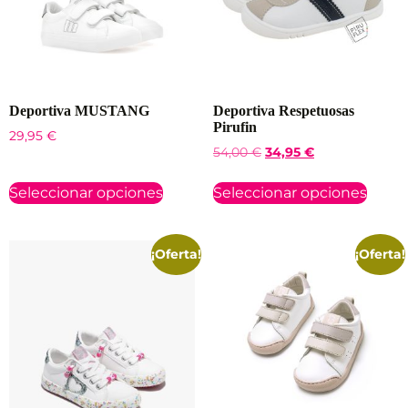
Deportiva MUSTANG
Deportiva Respetuosas
Pirufin
29,95
€
54,00
€
34,95
€
Seleccionar opciones
Seleccionar opciones
¡Oferta!
¡Oferta!