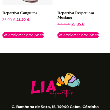
Deportiva Conguitos
Deportiva Respetuoso
Mustang
36,00
€
25,20
€
49,95
€
29,95
€
Seleccionar opciones
Seleccionar opciones
C. Barahona de Soto, 15, 14940 Cabra, Córdoba