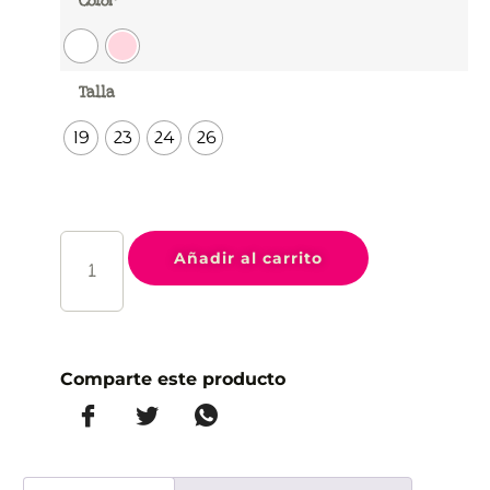
Color
Talla
19
23
24
26
Añadir al carrito
Comparte este producto