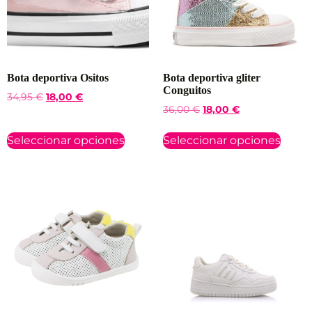
Bota deportiva Ositos
Bota deportiva gliter
Conguitos
34,95
€
18,00
€
36,00
€
18,00
€
Seleccionar opciones
Seleccionar opciones