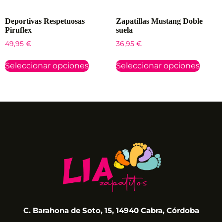
Deportivas Respetuosas
Zapatillas Mustang Doble
Piruflex
suela
49,95
€
36,95
€
Seleccionar opciones
Seleccionar opciones
C. Barahona de Soto, 15, 14940 Cabra, Córdoba