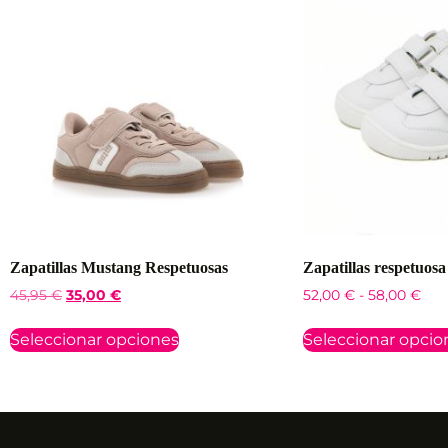
Zapatillas Mustang Respetuosas
Zapatillas respetuosa
45,95
€
35,00
€
52,00
€
-
58,00
€
Seleccionar opciones
Seleccionar opcio