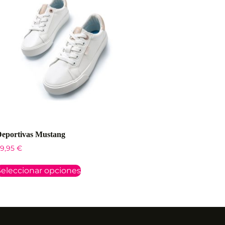
eportivas Mustang
9,95
€
eleccionar opciones