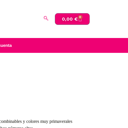
0
0,00
€
cuenta
 combinables y colores muy primaverales