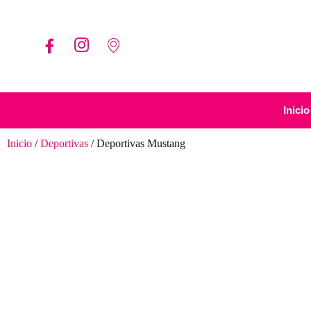
Inicio
Inicio
/
Deportivas
/ Deportivas Mustang