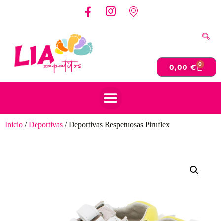
0
0,00
€
Inicio
/
Deportivas
/ Deportivas Respetuosas Piruflex