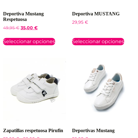
Deportiva Mustang
Deportiva MUSTANG
Respetuosa
29,95
€
49,95
€
35,00
€
Seleccionar opciones
Seleccionar opciones
Zapatillas respetuosa Pirufin
Deportivas Mustang