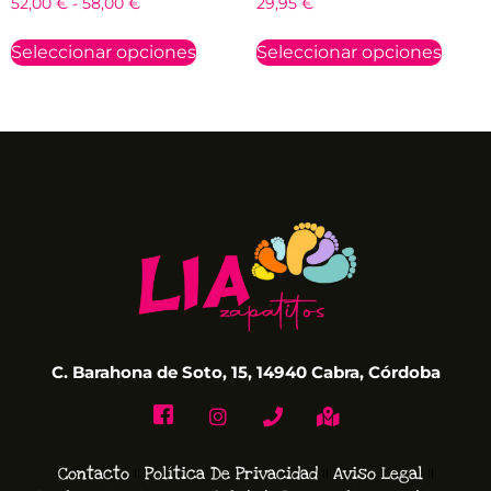
52,00
€
-
58,00
€
29,95
€
Seleccionar opciones
Seleccionar opciones
C. Barahona de Soto, 15, 14940 Cabra, Córdoba
Contacto
Política De Privacidad
Aviso Legal