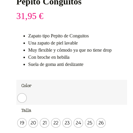
Pepito Conguitos
31,95
€
Zapato tipo Pepito de Conguitos
Una zapato de piel lavable
Muy flexible y cómodo ya que no tiene drop
Con broche en hebilla
Suela de goma anti deslizante
Color
Talla
19
20
21
22
23
24
25
26