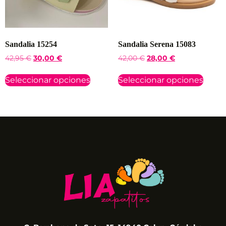
Sandalia 15254
Sandalia Serena 15083
42,95
€
30,00
€
42,00
€
28,00
€
Seleccionar opciones
Seleccionar opciones