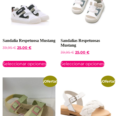
Sandalia Respetuosa Mustang
Sandalias Respetuosas
Mustang
39,95
€
25,00
€
39,95
€
25,00
€
Seleccionar opciones
Seleccionar opciones
¡Oferta!
¡Oferta!