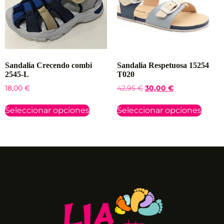
Sandalia Crecendo combi
Sandalia Respetuosa 15254
2545-L
T020
18,00
€
42,95
€
30,00
€
Seleccionar opciones
Seleccionar opciones