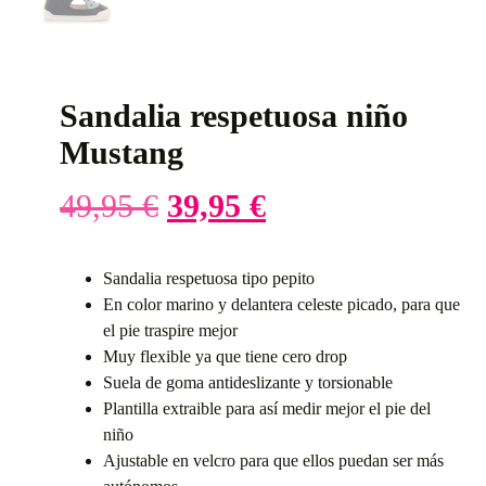
Sandalia respetuosa niño
Mustang
49,95
€
39,95
€
Sandalia respetuosa tipo pepito
En color marino y delantera celeste picado, para que
el pie traspire mejor
Muy flexible ya que tiene cero drop
Suela de goma antideslizante y torsionable
Plantilla extraible para así medir mejor el pie del
niño
Ajustable en velcro para que ellos puedan ser más