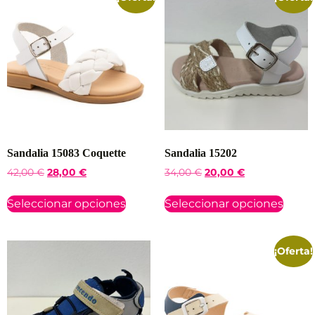
Sandalia 15083 Coquette
Sandalia 15202
42,00
€
28,00
€
34,00
€
20,00
€
Seleccionar opciones
Seleccionar opciones
¡Oferta!