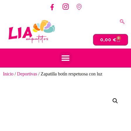
0
0,00
€
Inicio
/
Deportivas
/ Zapatilla botín respetuosa con luz