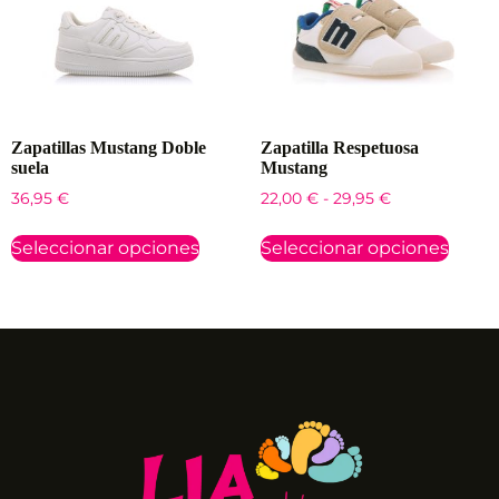
Zapatillas Mustang Doble
Zapatilla Respetuosa
suela
Mustang
36,95
€
22,00
€
-
29,95
€
Seleccionar opciones
Seleccionar opciones