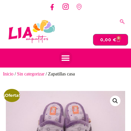
0
0,00
€
Inicio
/
Sin categorizar
/ Zapatillas casa
¡Oferta!