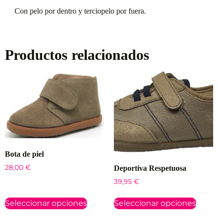
Con pelo por dentro y terciopelo por fuera.
Productos relacionados
Bota de piel
28,00
€
Deportiva Respetuosa
39,95
€
Seleccionar opciones
Seleccionar opciones