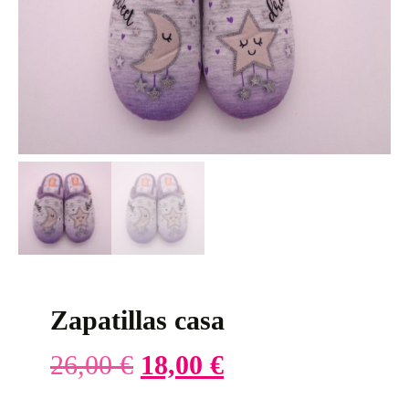
Zapatillas casa
26,00
€
18,00
€