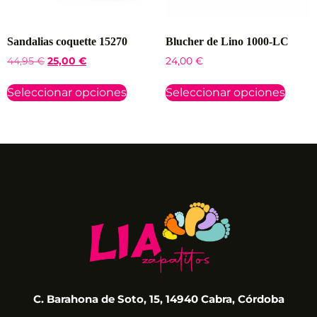
Sandalias coquette 15270
Blucher de Lino 1000-LC
44,95
€
25,00
€
24,00
€
Seleccionar opciones
Seleccionar opciones
C. Barahona de Soto, 15, 14940 Cabra, Córdoba