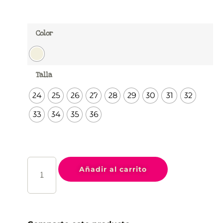
Color
Talla
24
25
26
27
28
29
30
31
32
33
34
35
36
Añadir al carrito