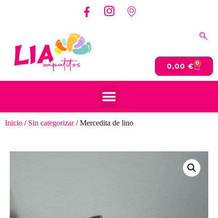
0
0,00
€
Inicio
/
Sin categorizar
/ Mercedita de lino