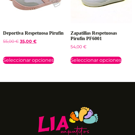
Deportiva Respetuosa Pirufin
Zapatillas Respetuosas
Pirufin PF6001
55,00
€
35,00
€
54,00
€
Seleccionar opciones
Seleccionar opciones