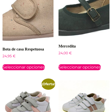
Mercedita
Bota de casa Respetuosa
24,00
€
24,95
€
Seleccionar opciones
Seleccionar opciones
¡Oferta!