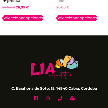
respetuosa
niño
29,95
€
26,95
€
20,00
€
Seleccionar opciones
Seleccionar opciones
C. Barahona de Soto, 15, 14940 Cabra, Córdoba