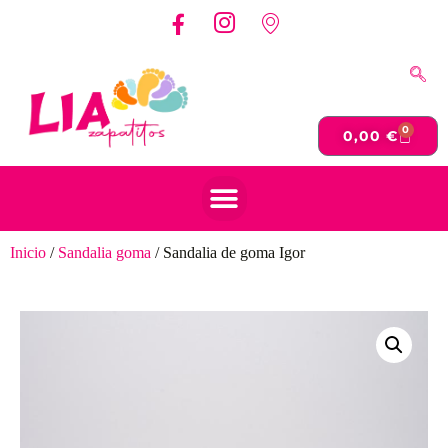
0
0,00
€
Inicio
/
Sandalia goma
/ Sandalia de goma Igor