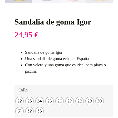
Sandalia de goma Igor
24,95
€
Sandalia de goma Igor
Una sandalia de goma echa en España
Con velcro y una goma que es ideal para playa o
piscina
Talla
22
23
24
25
26
27
28
29
30
31
32
33