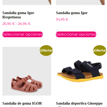
Sandalia goma Igor
Sandalia goma Igor
Respetuosa
34,95
€
26,95
€
-
26,96
€
Seleccionar opciones
Seleccionar opciones
¡Oferta!
¡Oferta!
Sandalia de goma IGOR
Sandalia deportiva Gioseppo