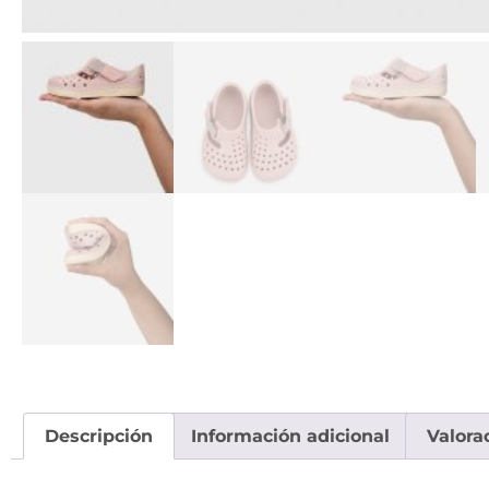
Descripción
Información adicional
Valora