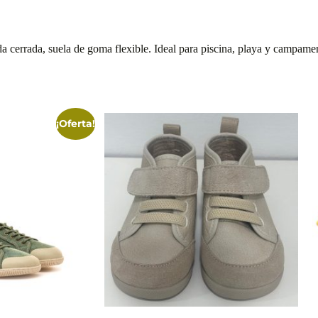
da cerrada, suela de goma flexible. Ideal para piscina, playa y campame
¡Oferta!