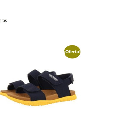
ntos
¡Oferta!