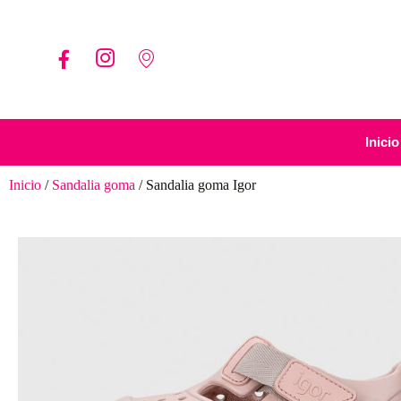
Inicio
Inicio
/
Sandalia goma
/ Sandalia goma Igor