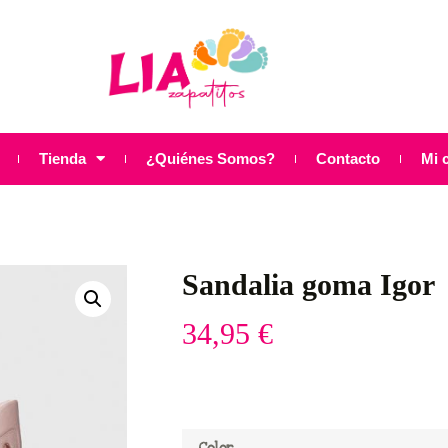
Tienda
¿Quiénes Somos?
Contacto
Mi 
Sandalia goma Igor
34,95
€
Color