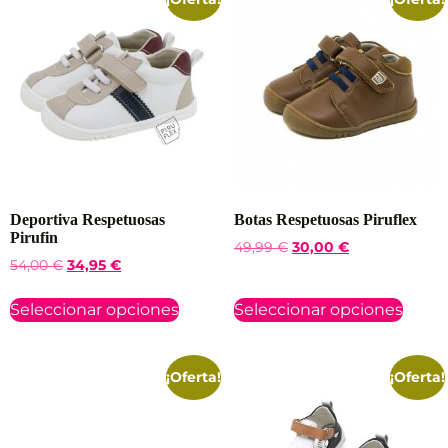
Deportiva Respetuosas
Botas Respetuosas Piruflex
Pirufin
49,99
€
30,00
€
54,00
€
34,95
€
Seleccionar opciones
Seleccionar opciones
¡Oferta!
¡Oferta!