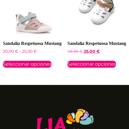
Sandalia Respetuosa Mustang
Sandalia Respetuosa Mustang
20,00
€
-
25,00
€
49,95
€
25,00
€
Seleccionar opciones
Seleccionar opciones